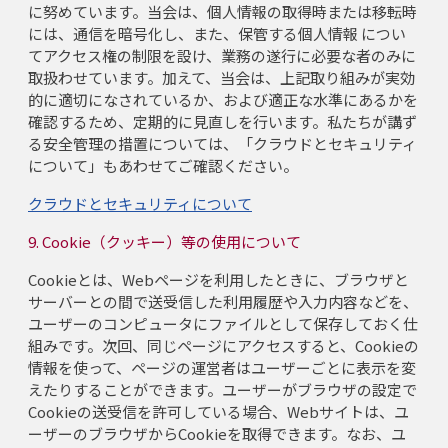
に努めています。当会は、個人情報の取得時または移転時
には、通信を暗号化し、また、保管する個人情報 につい
てアクセス権の制限を設け、業務の遂行に必要な者のみに
取扱わせています。加えて、当会は、上記取り組みが実効
的に適切になされているか、および適正な水準にあるかを
確認するため、定期的に見直しを行います。私たちが講ず
る安全管理の措置については、「クラウドとセキュリティ
について」もあわせてご確認ください。
クラウドとセキュリティについて
9. Cookie（クッキー）等の使用について
Cookieとは、Webページを利用したときに、ブラウザと
サーバーとの間で送受信した利用履歴や入力内容などを、
ユーザーのコンピュータにファイルとして保存しておく仕
組みです。次回、同じページにアクセスすると、Cookieの
情報を使って、ページの運営者はユーザーごとに表示を変
えたりすることができます。ユーザーがブラウザの設定で
Cookieの送受信を許可している場合、Webサイトは、ユ
ーザーのブラウザからCookieを取得できます。なお、ユ