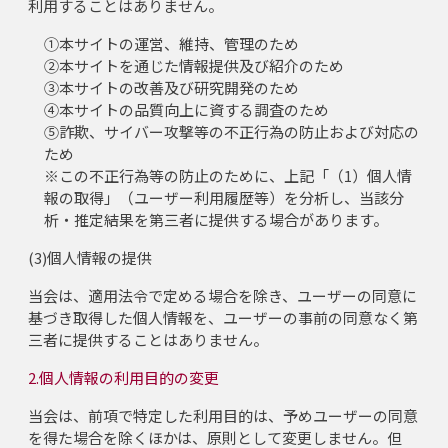
利用することはありません。
①本サイトの運営、維持、管理のため
②本サイトを通じた情報提供及び紹介のため
③本サイトの改善及び研究開発のため
④本サイトの品質向上に資する調査のため
⑤詐欺、サイバー攻撃等の不正行為の防止および対応の
ため
※この不正行為等の防止のために、上記「（1）個人情
報の取得」（ユーザー利用履歴等）を分析し、当該分
析・推定結果を第三者に提供する場合があります。
(3)個人情報の提供
当会は、適用法令で定める場合を除き、ユーザーの同意に
基づき取得した個人情報を、ユーザーの事前の同意なく第
三者に提供することはありません。
2.個人情報の利用目的の変更
当会は、前項で特定した利用目的は、予めユーザーの同意
を得た場合を除くほかは、原則として変更しません。但