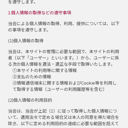
を遵守します。
1.個人情報の取得などの遵守事項
当会による個人情報の取得、利用、提供については、以下
の事項を遵守します。
(1)個人情報の取得
当会は、本サイトの管理に必要な範囲で、本サイトの利用
者（以下「ユーザー」といいます。）から、ユーザーに係
る次の個人情報を適法・適正な手段で取得いたします。
①本サイトの利用等に関する情報
②支払のための情報
③情報通信端末に関する情報およびCookie等を利用し
て取得する情報（ユーザーの利用履歴等を含む）
(2)個人情報の利用目的
当会は、当会が上記（1）に従って取得した個人情報につ
いて、適用法令で定める場合又は本人の同意を得た場合を
除き、以下に定める利用目的の達成に必要な範囲を超えて