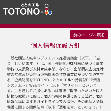
個人情報保護方針
一般社団法人岐阜レジリエンス推進協議会（以下、「当
会」といいます。）は、国土強靭化地域計画に基づく事業
継続の支援及び人材育成事業、ならびに企業間災害協定締
結の推進及び災害時連携計画の作成事業に基づいて運営す
る「企業防災をTOTONO-Lととのエル～持続型BCP策定
システム～」Webサイト（以下「本サイト」といいま
す。）を通じてご提供あるいは直接ご提供いただいた個人
情報の取扱いに関し、個人情報の保護に関する法律、個人
情報保護に関するガイドライン等の指針、その他個人情報
保護に関する関係法令（以下「適用法令」といいます。）