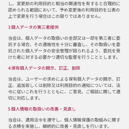
し、変更前の利用目的と相当の関連性を有すると合理的に
認められる範囲において、予め変更後の利用目的を公表の
上で変更を行う場合はこの限りではありません。
3.個人データの第三者提供
当会は、個人データの取扱いの全部又は一部を第三者に委
託する場合、その適格性を十分に審査し、その取扱いを委
託された個人データの安全管理が図られるよう、委託を受
けた者に対する必要かつ適切な監督を行うこととします。
4.保有個人データの開示、訂正、削除
当会は、ユーザーの求めによる保有個人データの開示、訂
正、追加若しくは削除又は利用目的の通知については、法
令に従いこれを行うとともに、ご意見、ご相談に関して適
切に対応します。
5.個人情報の取扱いの改善・見直し
当会は、適用法令を遵守し、個人情報保護の取組みに関す
る点検を実施し、継続的に改善・見直しを行います。