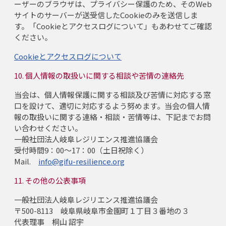
ーザーのブラウザは、プライバシー保護のため、そのWeb
サイトのサーバーが送受信したCookieのみを送信しま
す。「Cookieとアクセスログについて」もあわせてご確認
ください。
Cookieとアクセスログについて
10. 個人情報の取扱いに関する相談や苦情の連絡先
当会は、個人情報保護に関する相談及び苦情に対応する窓
口を設けて、適切に対応するよう努めます。当会の個人情
報の取扱いに関する連絡・相談・苦情等は、下記までお問
い合わせください。
一般社団法人岐阜レジリエンス推進協議会
受付時間9：00～17：00（土日祝除く）
Mail.
info@gifu-resilience.org
11. その他の公表事項
一般社団法人岐阜レジリエンス推進協議会
〒500-8113 岐阜県岐阜市金園町１丁目３番地の３
代表理事 桐山 詔宇