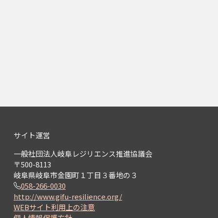
サイト運営
一般社団法人岐阜レジリエンス推進協議会
〒500-8113
岐阜県岐阜市金園町１丁目３番地の３
058-266-0030
http://www.gifu-resilience.org/
WEBサイト利用上の注意
個人情報保護方針