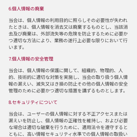
6.個人情報の廃棄
当会は、個人情報の利用目的に照らしその必要性が失われ
たときは、個人情報を消去又は廃棄するものとし、当該消
去及び廃棄は、外部流失等の危険を防止するために必要か
つ適切な方法により、業務の遂行上必要な限りにおいて行
います。
7.個人情報の安全管理
当会は、個人情報の保護に関して、組織的、物理的、人
的、技術的に適切な対策を実施し、当会の取り扱う個人情
報の漏えい、滅失又はき損の防止その他の個人情報の安全
管理のために必要かつ適切な措置を講ずるものとします。
8.セキュリティについて
当会は、ユーザーの個人情報に対する不正アクセスまたは
漏えいを防止し、個人情報の正確性を維持し、および必要
な場合は適切な破棄を行うために、適用法令を遵守すると
ともに、高い情報セキュリティ水準での個人情報の取扱い