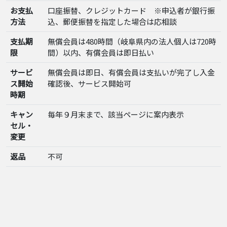
お支払
口座振替、クレジットカード ※申込者が銀行振
方法
込、郵便振替を指定した場合は応相談
支払期
無償会員は480時間（岐阜県内の法人個人は720時
限
間）以内、有償会員は即日払い
サービ
無償会員は即日、有償会員は支払いが完了し入金
ス開始
確認後、サービス開始可
時期
キャン
毎年９月末まで、該当ページに案内表示
セル・
変更
返品
不可