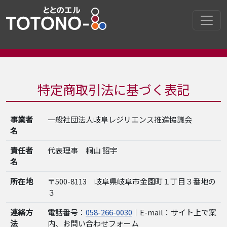
特定商取引法に基づく表記
事業者
一般社団法人岐阜レジリエンス推進協議会
名
責任者
代表理事 桐山 詔宇
名
所在地
〒500-8113 岐阜県岐阜市金園町１丁目３番地の
３
連絡方
電話番号：
058-266-0030
｜E-mail：サイト上で案
法
内、お問い合わせフォーム