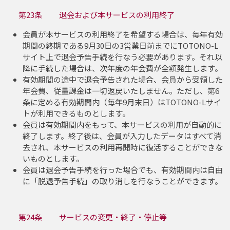
第23条 退会および本サービスの利用終了
会員が本サービスの利用終了を希望する場合は、毎年有効
期間の終期である9月30日の3営業日前までにTOTONO-L
サイト上で退会予告手続を行なう必要があります。それ以
降に手続した場合は、次年度の年会費が全額発生します。
有効期間の途中で退会予告された場合、会員から受領した
年会費、従量課金は一切返戻いたしません。ただし、第6
条に定める有効期間内（毎年9月末日）はTOTONO-Lサイ
トが利用できるものとします。
会員は有効期間内をもって、本サービスの利用が自動的に
終了します。終了後は、会員が入力したデータはすべて消
去され、本サービスの利用再開時に復活することができな
いものとします。
会員は退会予告手続を行った場合でも、有効期間内は自由
に「脱退予告手続」の取り消しを行なうことができます。
第24条 サービスの変更・終了・停止等