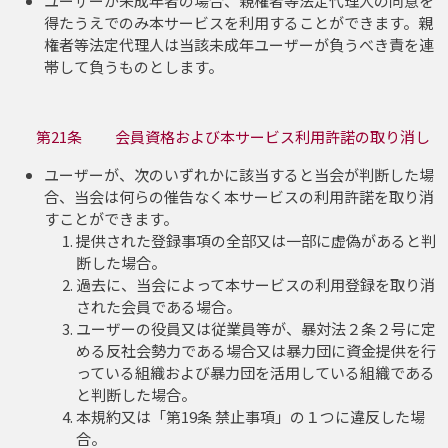
ユーザーが未成年者の場合、親権者等法定代理人の同意を
得たうえでのみ本サービスを利用することができます。親
権者等法定代理人は当該未成年ユーザーが負うべき責を連
帯して負うものとします。
第21条 会員資格および本サービス利用許諾の取り消し
ユーザーが、次のいずれかに該当すると当会が判断した場
合、当会は何らの催告なく本サービスの利用許諾を取り消
すことができます。
提供された登録事項の全部又は一部に虚偽があると判
断した場合。
過去に、当会によって本サービスの利用登録を取り消
された会員である場合。
ユーザーの役員又は従業員等が、暴対法２条２号に定
める反社会勢力である場合又は暴力団に資金提供を行
っている組織および暴力団を活用している組織である
と判断した場合。
本規約又は「第19条 禁止事項」の１つに違反した場
合。