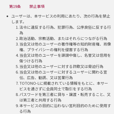
第19条 禁止事項
ユーザーは、本サービスの利用にあたり、次の行為を禁止
します。
法令に違反する行為、犯罪行為、公序良俗に反する行
為
政治活動、宗教活動、またはそれらにつながる行為
当会又は他のユーザーの著作権等の知的財産権、肖像
権、プライバシーの権利を侵害する行為
当会又は他のユーザーを誹謗中傷し、名誉又は信用を
傷つける行為
当会又は他のユーザーに対する詐欺又は脅迫行為
当会又は他のユーザーに対するユーザーに関わる宣
伝、広告、勧誘、又は営業行為
TOTONO-Lに掲載されている情報をもとに、本サー
ビスを通さずに会員同士で取引をする行為
パスワードを第三者に貸与・譲渡・転売すること、又
は第三者と共用する行為
本サービスの目的に沿わない営利目的のために使用す
る行為