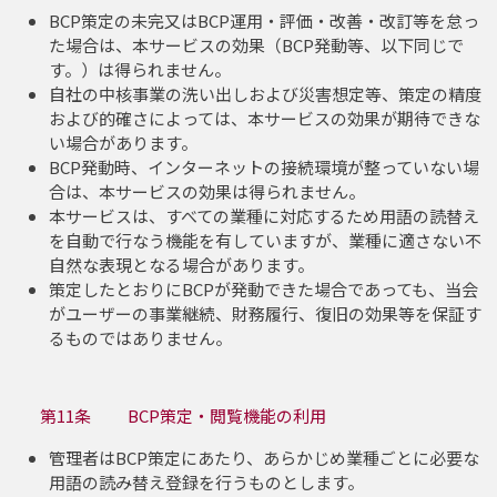
BCP策定の未完又はBCP運用・評価・改善・改訂等を怠っ
た場合は、本サービスの効果（BCP発動等、以下同じで
す。）は得られません。
自社の中核事業の洗い出しおよび災害想定等、策定の精度
および的確さによっては、本サービスの効果が期待できな
い場合があります。
BCP発動時、インターネットの接続環境が整っていない場
合は、本サービスの効果は得られません。
本サービスは、すべての業種に対応するため用語の読替え
を自動で行なう機能を有していますが、業種に適さない不
自然な表現となる場合があります。
策定したとおりにBCPが発動できた場合であっても、当会
がユーザーの事業継続、財務履行、復旧の効果等を保証す
るものではありません。
第11条 BCP策定・閲覧機能の利用
管理者はBCP策定にあたり、あらかじめ業種ごとに必要な
用語の読み替え登録を行うものとします。