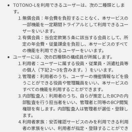
TOTONO-Lを利用できるユーザーは、次の二種類としま
す。
無償会員：年会費を負担することなく、本サービスの
一部機能を一定期間トライアルとして利用できるユー
ザーをいいます。
有償会員：当会定款第５条に該当する会員として、所
定の年会費・従量課金を負担し、本サービスのすべて
の機能を利用できるユーザーをいいます。
ユーザーには、次の四種類の構成員が所属します。
利用者：ユーザーに属する役員・従業員・派遣社員等
の個人（下記 2～3を含みます。）をいいます。
管理者：利用者のうち、ユーザーの機密情報などを扱
うことができる役員や管理職員をいい、本サービスの
すべての機能を利用することができます。
内部監査人：利用者のうち、自らが策定したBCPの内
部監査を行う担当者をいい、管理者と同等のBCP閲覧
権限を有します。内部監査人は管理者が選任・登録し
ます。
利用者家族：安否確認サービスのみを利用できる利用
者の家族をいい、利用者が指定・登録することができ