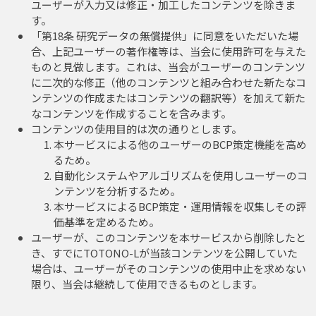
ユーザーが入力又は修正・加工したコンテンツを除きま
す。
「第18条 研究データの無償提供」に同意をいただいた場
合、上記ユーザーの著作権等は、当会に使用許可を与えた
ものと見做します。これは、当会がユーザーのコンテンツ
に二次的な修正（他のコンテンツと組み合わせた新たなコ
ンテンツの作成またはコンテンツの翻訳等）を加えて新た
なコンテンツを作成することを含みます。
コンテンツの使用目的は次の通りとします。
本サービスによる他のユーザーのBCP策定機能を高め
るため。
自動化システムやアルゴリズムを使用しユーザーのコ
ンテンツを分析するため。
本サービスによるBCP策定・運用情報を収集しその評
価基準を定めるため。
ユーザーが、このコンテンツを本サービスから削除したと
き、すでにTOTONO-Lが当該コンテンツを公開していた
場合は、ユーザーがそのコンテンツの使用中止を求めない
限り、当会は継続して使用できるものとします。