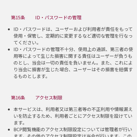
第15条 ID・パスワードの管理
ID・パスワードは、ユーザーおよび利用者が責任をもって
使用・保管し、定期的に変更するなど適切な管理を行なっ
てください。
ID・パスワードの管理不十分、使用上の過誤、第三者の使
用等によって生じた損害に関する責任はユーザーが負うも
のとし、当会は一切の責任を負いません。また、これによ
り当会に損害が生じた場合、ユーザーはその損害を賠償す
るものとします。
第16条 アクセス制限
本サービスは、利用者又は第三者等の不正利用や情報漏え
いを防止するため、利用者ごとにアクセス制限を設けてい
ます。
BCP閲覧機能のアクセス制限設定については管理者が行い
ます。その他のアクセス制限設定は当会が行います。この