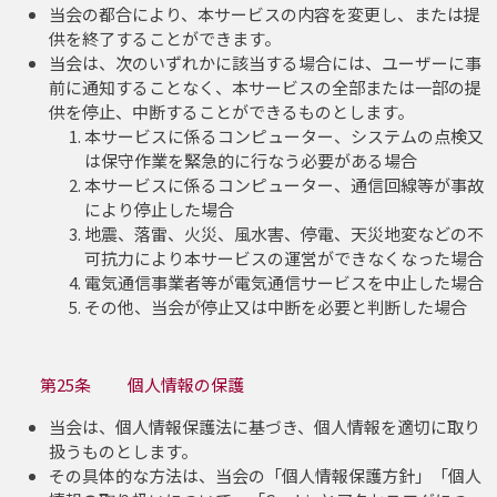
当会の都合により、本サービスの内容を変更し、または提
供を終了することができます。
当会は、次のいずれかに該当する場合には、ユーザーに事
前に通知することなく、本サービスの全部または一部の提
供を停止、中断することができるものとします。
本サービスに係るコンピューター、システムの点検又
は保守作業を緊急的に行なう必要がある場合
本サービスに係るコンピューター、通信回線等が事故
により停止した場合
地震、落雷、火災、風水害、停電、天災地変などの不
可抗力により本サービスの運営ができなくなった場合
電気通信事業者等が電気通信サービスを中止した場合
その他、当会が停止又は中断を必要と判断した場合
第25条 個人情報の保護
当会は、個人情報保護法に基づき、個人情報を適切に取り
扱うものとします。
その具体的な方法は、当会の「個人情報保護方針」「個人