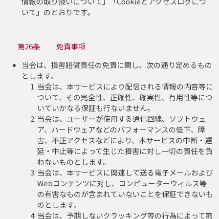
情報の取り扱いについて」「Cookieとアクセスログにつ
いて」のとおりです。
第26条 免責事項
当会は、損害賠償責任の免責に関し、次の通り定めるもの
とします。
当会は、本サービスにより配信される情報の内容等に
ついて、その完全性、正確性、確実性、有用性等につ
いていかなる保証も行ないません。
当会は、ユーザーが使用する通信回線、ソフトウェ
ア、ハードウェアなどのパフォーマンスの低下、障
害、不正アクセスなどにより、本サービスの中断・遅
延・中止等によって生じた損害に対し一切の責任を負
わないものとします。
当会は、本サービスに関連して送る電子メールおよび
Webコンテンツに対し、コンピューターウィルス等
の有害なものが含まれていないことを保証できないも
のとします。
当会は、予期しないクラッキング等の行為によって第