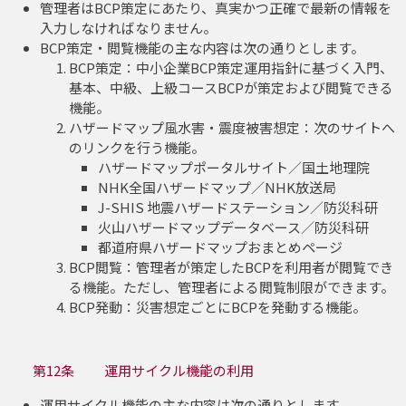
管理者はBCP策定にあたり、真実かつ正確で最新の情報を
入力しなければなりません。
BCP策定・閲覧機能の主な内容は次の通りとします。
BCP策定：中小企業BCP策定運用指針に基づく入門、
基本、中級、上級コースBCPが策定および閲覧できる
機能。
ハザードマップ風水害・震度被害想定：次のサイトへ
のリンクを行う機能。
ハザードマップポータルサイト／国土地理院
NHK全国ハザードマップ／NHK放送局
J-SHIS 地震ハザードステーション／防災科研
火山ハザードマップデータベース／防災科研
都道府県ハザードマップおまとめページ
BCP閲覧：管理者が策定したBCPを利用者が閲覧でき
る機能。ただし、管理者による閲覧制限ができます。
BCP発動：災害想定ごとにBCPを発動する機能。
第12条 運用サイクル機能の利用
運用サイクル機能の主な内容は次の通りとします。