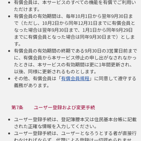
有償会員は、本サービスのすべての機能を有償でご利用い
ただけます。
有償会員の有効期間は、毎年10月1日から翌年9月30日ま
で（ただし、10月2日から同年12月31日までに有償会員と
なった場合は翌年9月30日まで、1月1日から同年9月29日
までに有償会員となった場合は同年9月30日まで）としま
す。
有償会員の有効期間の終期である9月30日の3営業日前まで
に、有償会員から本サービス停止の申し出がなされなかっ
たときは、本サービスの有効期間は更に1年間更新され、
以後、同様に更新されるものとします。
その他、有償会員は「
有償会員規程
」に同意して遵守する
義務があります。
第7条 ユーザー登録および変更手続
ユーザー登録手続は、登記簿謄本又は住民基本台帳に記載
された正確な情報を入力してください。
ユーザー登録手続は、ユーザーとなろうとする者が直接行
わなければならず、代理による登録は一切認められませ