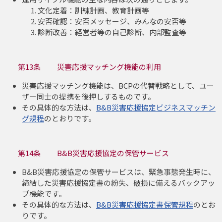
文化定着：訓練計画、教育計画等
安否確認：安否メッセージ、みんなの安否等
診断改善：経営者等の自己診断、内部監査等
第13条 災害応援マッチング機能の利用
災害応援マッチング機能は、BCPの代替戦略として、ユー
ザー同士の提携を後押しするものです。
その具体的な方法は、
B&B災害応援協定ビジネスマッチン
グ規程
のとおりです。
第14条 B&B災害応援協定の保管サービス
B&B災害応援協定の保管サービスは、緊急事態発生時に、
締結した災害応援協定書の紛失、破損に備えるバックアッ
プ機能です。
その具体的な方法は、
B&B災害応援協定書保管規程
のとお
りです。