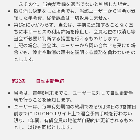
その他、当会が登録を適当でないと判断した場合。
取り消し決定をした場合でも、当該ユーザーから当会が受
領した年会費、従量課金は一切返戻しません。
第1項にかかわらず、当会は、事前に通知することなく直
ちに本サービスの利用許諾を停止し、会員地位の取消し等
当会が必要と判断する措置を行えるものとします。
上記の場合、当会は、ユーザーから問い合わせを受けた場
合でも、停止や取消の理由を説明する義務を負わないもの
とします。
第22条 自動更新手続
当会は、毎年8月末までに、ユーザーに対して自動更新手
続を行うことを通知します。
ユーザーは、毎年有効期間の終期である9月30日の3営業日
前までにTOTONO-Lサイト上で退会予告手続を行わない
限り、1年間、有償会員の地位が自動的に更新されるもの
とし、以後も同様とします。