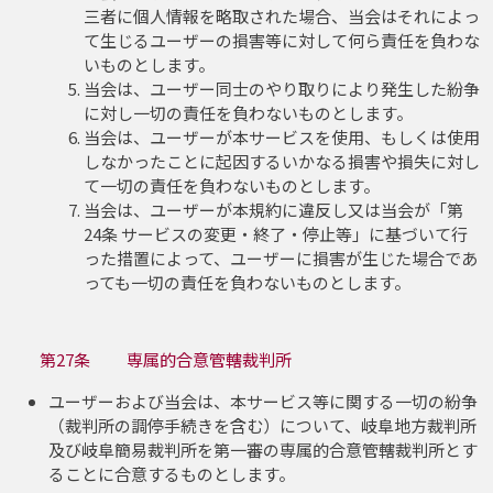
三者に個人情報を略取された場合、当会はそれによっ
て生じるユーザーの損害等に対して何ら責任を負わな
いものとします。
当会は、ユーザー同士のやり取りにより発生した紛争
に対し一切の責任を負わないものとします。
当会は、ユーザーが本サービスを使用、もしくは使用
しなかったことに起因するいかなる損害や損失に対し
て一切の責任を負わないものとします。
当会は、ユーザーが本規約に違反し又は当会が「第
24条 サービスの変更・終了・停止等」に基づいて行
った措置によって、ユーザーに損害が生じた場合であ
っても一切の責任を負わないものとします。
第27条 専属的合意管轄裁判所
ユーザーおよび当会は、本サービス等に関する一切の紛争
（裁判所の調停手続きを含む）について、岐阜地方裁判所
及び岐阜簡易裁判所を第一審の専属的合意管轄裁判所とす
ることに合意するものとします。