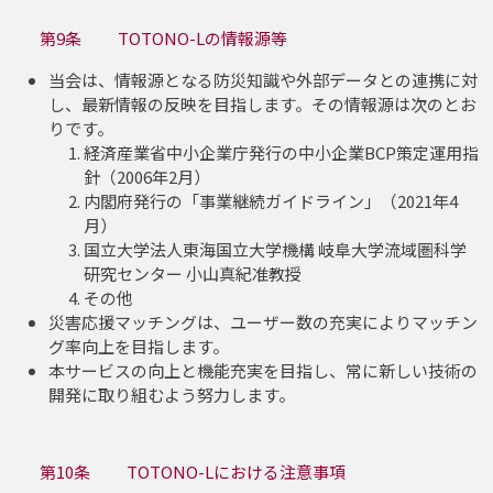
第9条 TOTONO-Lの情報源等
当会は、情報源となる防災知識や外部データとの連携に対
し、最新情報の反映を目指します。その情報源は次のとお
りです。
経済産業省中小企業庁発行の中小企業BCP策定運用指
針（2006年2月）
内閣府発行の「事業継続ガイドライン」（2021年4
月）
国立大学法人東海国立大学機構 岐阜大学流域圏科学
研究センター 小山真紀准教授
その他
災害応援マッチングは、ユーザー数の充実によりマッチン
グ率向上を目指します。
本サービスの向上と機能充実を目指し、常に新しい技術の
開発に取り組むよう努力します。
第10条 TOTONO-Lにおける注意事項